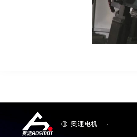

奥速电机
