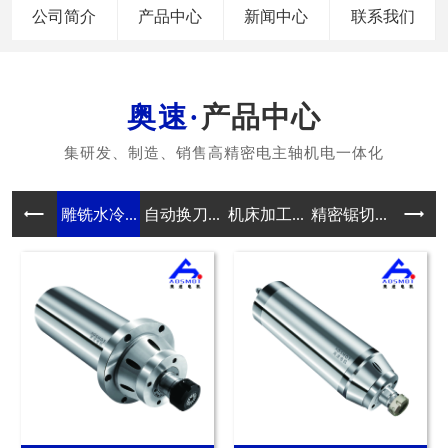
公司简介
产品中心
新闻中心
联系我们
产品中心
雕铣水冷...
自动换刀...
机床加工...
精密锯切...
磨削电主