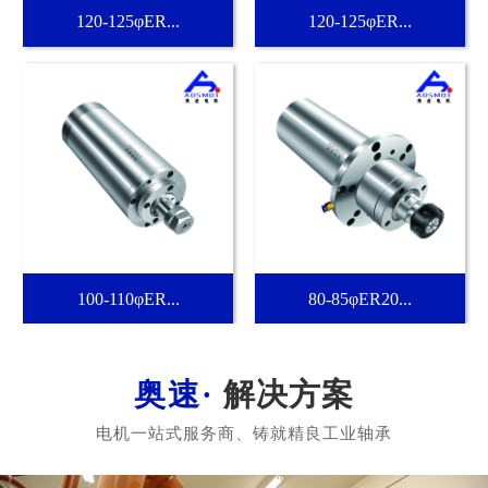
120-125φER...
120-125φER...
100-110φER...
80-85φER20...
解决方案