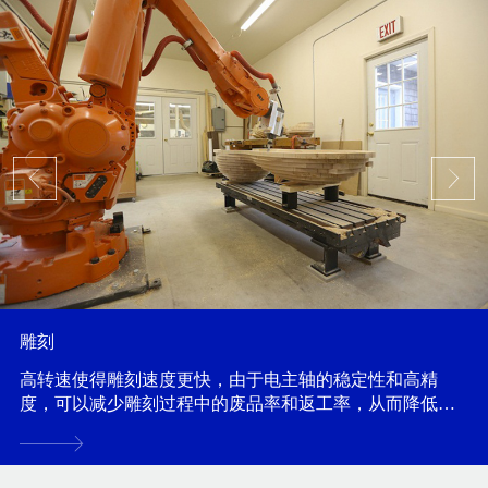
雕刻
高转速使得雕刻速度更快，由于电主轴的稳定性和高精
度，可以减少雕刻过程中的废品率和返工率，从而降低雕
刻成本...