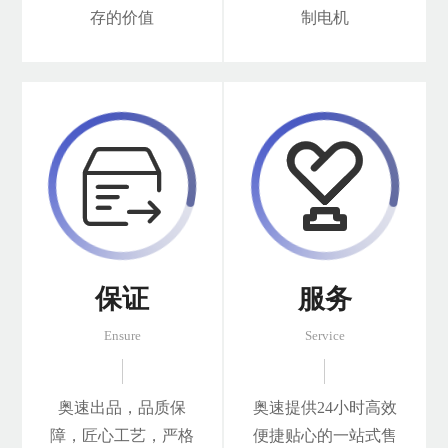
存的价值
制电机


保证
服务
Ensure
Service
奥速出品，品质保
奥速提供24小时高效
障，匠心工艺，严格
便捷贴心的一站式售