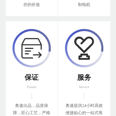
存的价值
制电机


保证
服务
Ensure
Service
奥速出品，品质保
奥速提供24小时高效
障，匠心工艺，严格
便捷贴心的一站式售