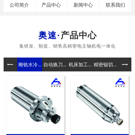
公司简介
产品中心
新闻中心
联系我们
产品中心
雕铣水冷...
自动换刀...
机床加工...
精密锯切...
磨削电主