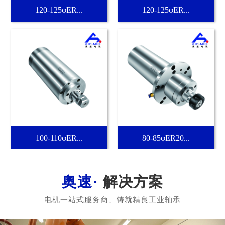
120-125φER...
120-125φER...
100-110φER...
80-85φER20...
解决方案