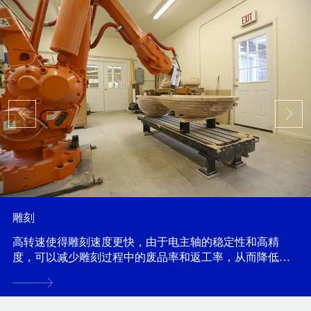
雕刻
高转速使得雕刻速度更快，由于电主轴的稳定性和高精
度，可以减少雕刻过程中的废品率和返工率，从而降低雕
刻成本...