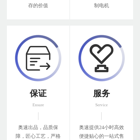
存的价值
制电机


保证
服务
Ensure
Service
奥速出品，品质保
奥速提供24小时高效
障，匠心工艺，严格
便捷贴心的一站式售