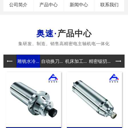
公司简介
产品中心
新闻中心
联系我们
产品中心
雕铣水冷...
自动换刀...
机床加工...
精密锯切...
磨削电主