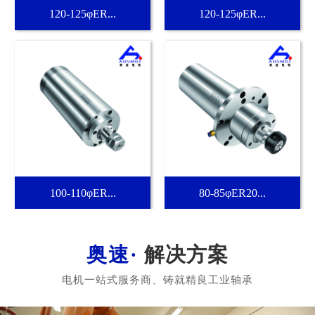
120-125φER...
120-125φER...
100-110φER...
80-85φER20...
解决方案