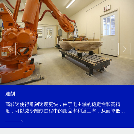
雕刻
高转速使得雕刻速度更快，由于电主轴的稳定性和高精
度，可以减少雕刻过程中的废品率和返工率，从而降低雕
刻成本...